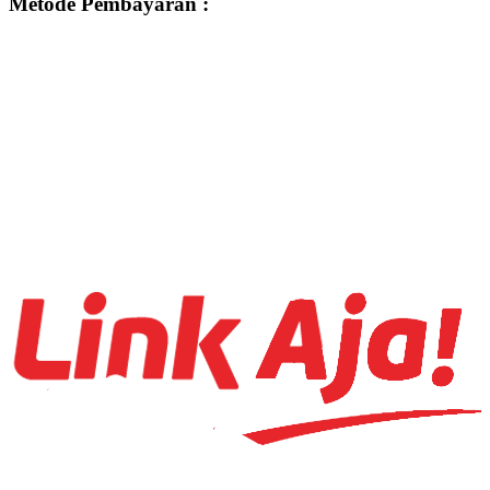
Metode Pembayaran :