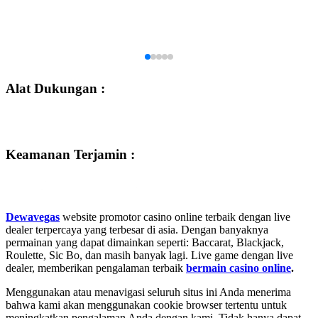
Alat Dukungan :
Keamanan Terjamin :
Dewavegas
website promotor casino online terbaik dengan live
dealer terpercaya yang terbesar di asia. Dengan banyaknya
permainan yang dapat dimainkan seperti: Baccarat, Blackjack,
Roulette, Sic Bo, dan masih banyak lagi. Live game dengan live
dealer, memberikan pengalaman terbaik
bermain casino online
.
Menggunakan atau menavigasi seluruh situs ini Anda menerima
bahwa kami akan menggunakan cookie browser tertentu untuk
meningkatkan pengalaman Anda dengan kami. Tidak hanya dapat