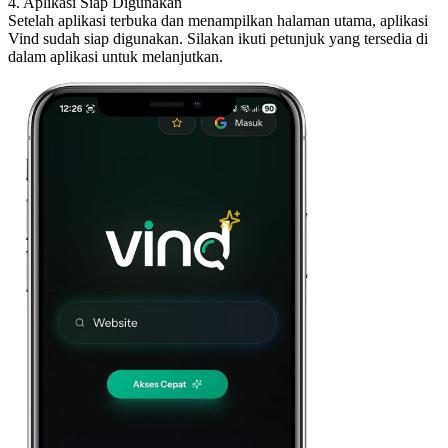
4. Aplikasi Siap Digunakan
Setelah aplikasi terbuka dan menampilkan halaman utama, aplikasi
Vind sudah siap digunakan. Silakan ikuti petunjuk yang tersedia di
dalam aplikasi untuk melanjutkan.