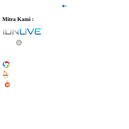
Mitra Kami :