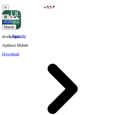
✕
Daftar
Masuk
Beranda
dewavegas
Aplikasi Mobile
Download