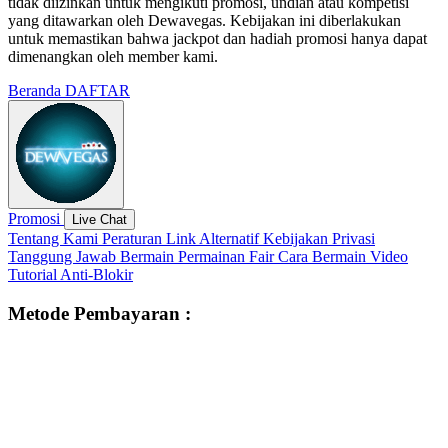
tidak diizinkan untuk mengikuti promosi, undian atau kompetisi
yang ditawarkan oleh Dewavegas. Kebijakan ini diberlakukan
untuk memastikan bahwa jackpot dan hadiah promosi hanya dapat
dimenangkan oleh member kami.
Beranda
DAFTAR
Promosi
Live Chat
Tentang Kami
Peraturan
Link Alternatif
Kebijakan Privasi
Tanggung Jawab Bermain
Permainan Fair
Cara Bermain
Video
Tutorial
Anti-Blokir
Metode Pembayaran :