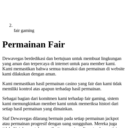
fair gaming
Permainan Fair
Dewavegas berdedikasi dan bertujuan untuk membuat lingkungan
yang aman dan terpercaya di internet untuk para member kami.
Kami memastikan bahwa semua transaksi dan permainan di website
kami dilakukan dengan aman.
Kami memastikan hasil permainan casino yang fair dan kami tidak
memiliki kontrol atas apapun terhadap hasil permainan.
Sebagai bagian dari komitmen kami terhadap fair gaming, sistem
kami memungkinkan member kami untuk memeriksa histori dari
setiap hasil permainan yang dimainkan.
Staf Dewavegas dilarang bermain pada setiap permainan jackpot
atau permainan progresif dengan uang sungguhan. Mereka juga