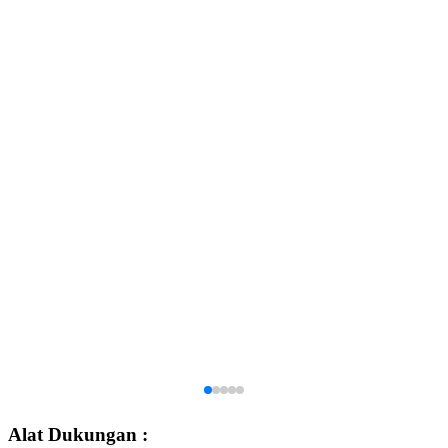
Alat Dukungan :