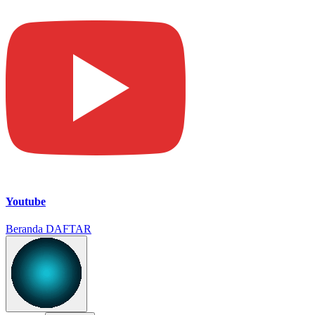
Youtube
Beranda
DAFTAR