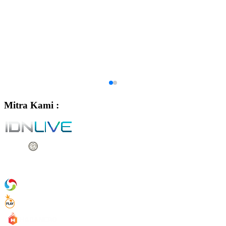
Mitra Kami :