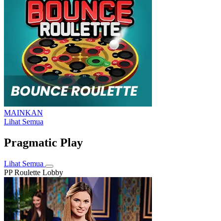
MAINKAN
Lihat Semua
Pragmatic Play
Lihat Semua
PP Roulette Lobby