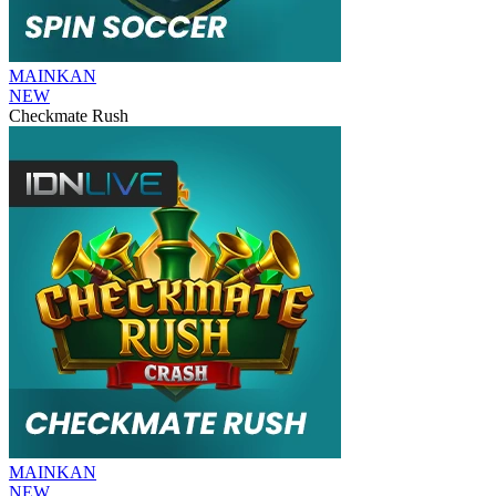
MAINKAN
NEW
Checkmate Rush
MAINKAN
NEW