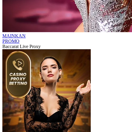
MAINKAN
PROMO
Baccarat Live Proxy