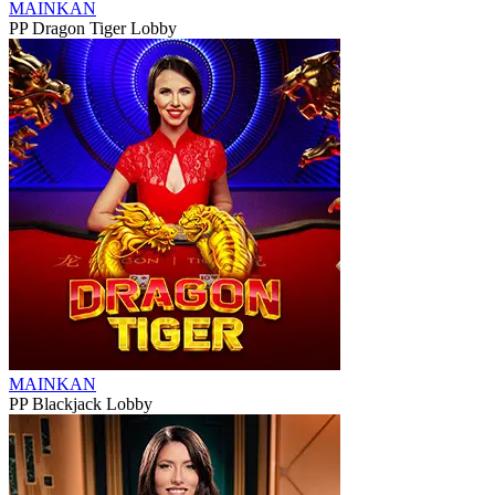
MAINKAN
PP Dragon Tiger Lobby
MAINKAN
PP Blackjack Lobby