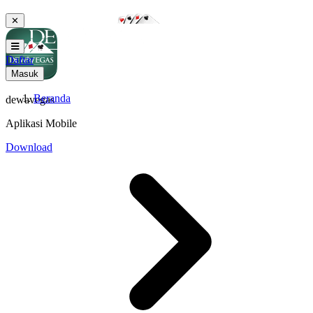
✕
Daftar
Masuk
Beranda
dewavegas
Aplikasi Mobile
Download