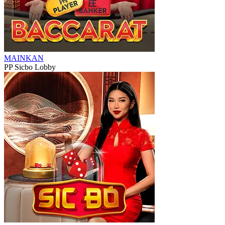
MAINKAN
PP Sicbo Lobby