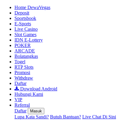
Home DewaVegas
Deposit
Sportsbook
E-Sports
Live Casino
Slot Games
IDN E-Lottery
POKER
ARCADE
Bolatangkas
Togel
RTP Slots
Promosi
Withdraw
Daftar
Download Android
Hubungi Kami
VIP
Referral
Daftar
Masuk
Lupa Kata Sandi?
Butuh Bantuan?
Live Chat Di Sini