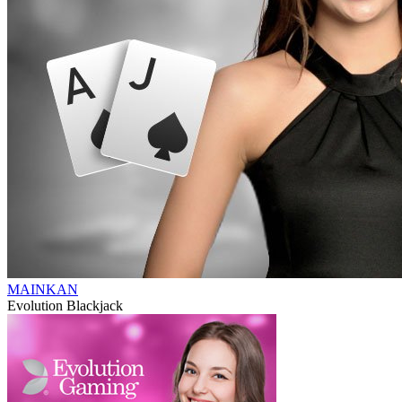
MAINKAN
Evolution Blackjack