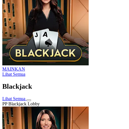
MAINKAN
Lihat Semua
Blackjack
Lihat Semua
PP Blackjack Lobby