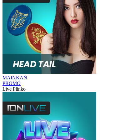
MAINKAN
PROMO
Live Plinko