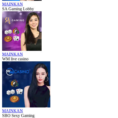
MAINKAN
SA Gaming Lobby
MAINKAN
WM live casino
MAINKAN
SBO Sexy Gaming