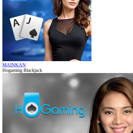
MAINKAN
Hogaming Blackjack