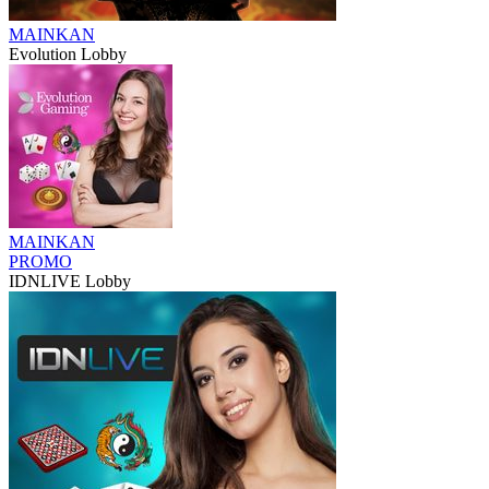
MAINKAN
Evolution Lobby
MAINKAN
PROMO
IDNLIVE Lobby