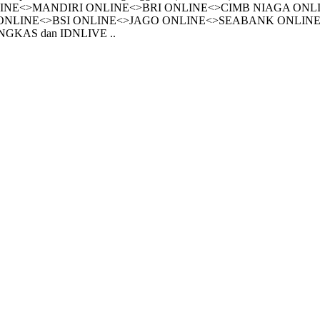
LINE<>MANDIRI ONLINE<>BRI ONLINE<>CIMB NIAGA ON
ONLINE<>BSI ONLINE<>JAGO ONLINE<>SEABANK ONLIN
NGKAS dan IDNLIVE ..