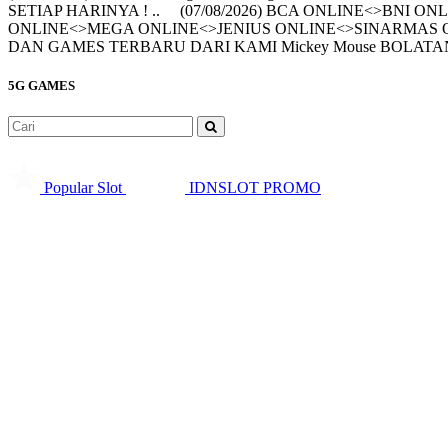
SETIAP HARINYA ! ..
(07/08/2026)
BCA ONLINE<>BNI ON
ONLINE<>MEGA ONLINE<>JENIUS ONLINE<>SINARMAS 
DAN GAMES TERBARU DARI KAMI Mickey Mouse BOLATA
5G GAMES
Popular Slot
IDNSLOT
PROMO