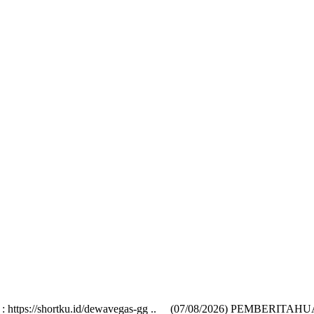
: https://shortku.id/dewavegas-gg ..
(07/08/2026)
PEMBERITAHUA